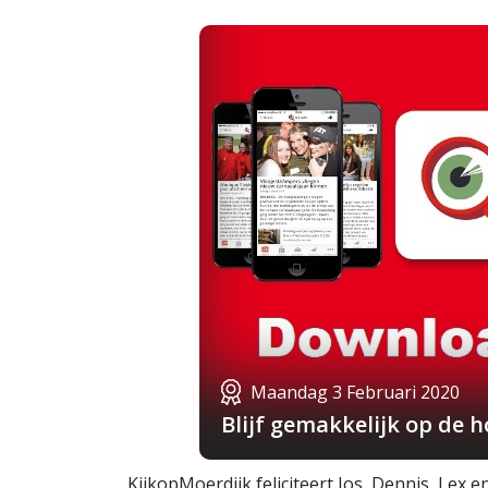
Maandag 3 Februari 2020
Blijf gemakkelijk op de 
KijkopMoerdijk feliciteert Jos, Dennis, Lex 