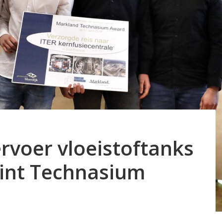
ervoer vloeistoftanks
int Technasium