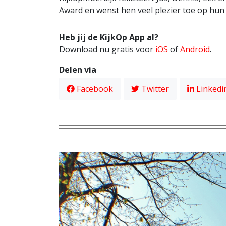
Award en wenst hen veel plezier toe op hun 
Heb jij de KijkOp App al?
Download nu gratis voor
iOS
of
Android
.
Delen via
Facebook
Twitter
Linkedi