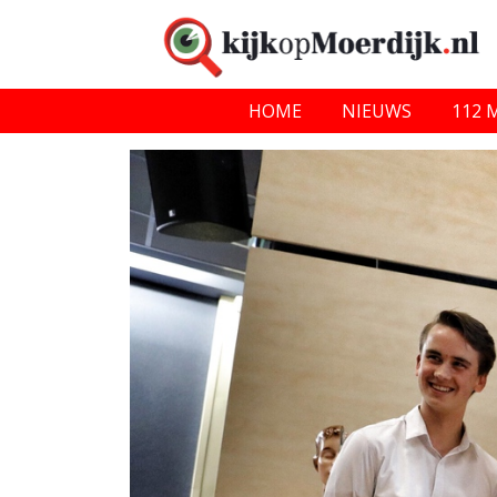
HOME
NIEUWS
112 