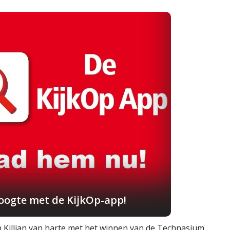
hoogte met de KijkOp-app!
en Killian van harte met het winnen van de Technasium