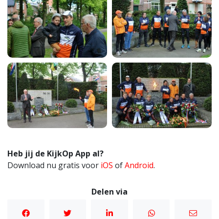
Heb jij de KijkOp App al?
Download nu gratis voor
iOS
of
Android
.
Delen via