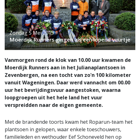
Zondag 5 Mei 2019
Moerdijk Runners gingen als een lopend vuurtje
Vanmorgen rond de klok van 10.00 uur kwamen de
Moerdijk Runners aan in het Julianaplantsoen in
Zevenbergen, na een tocht van zo'n 100 kilometer
vanuit Wageningen. Daar werd vannacht om 00.00
uur het bevrijdingsvuur aangestoken, waarna
loopgroepen uit het hele land het vuur
verspreidden naar de eigen gemeente.
Met de brandende toorts kwam het Roparun-team het
plantsoen in gelopen, waar enkele toeschouwers,
familieleden en wethouder Eef Schoneveld hen op